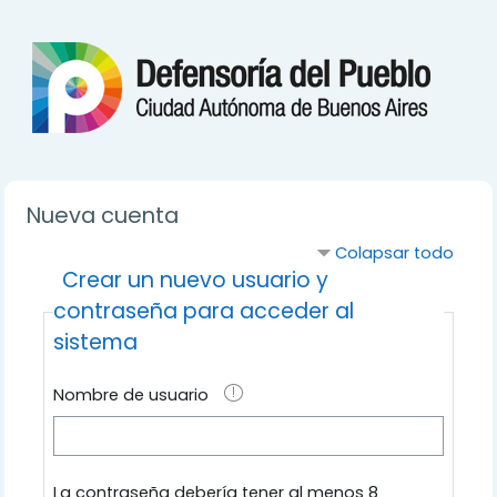
Salta al contenido principal
Nueva cuenta
Colapsar todo
Crear un nuevo usuario y
contraseña para acceder al
sistema
Nombre de usuario
La contraseña debería tener al menos 8